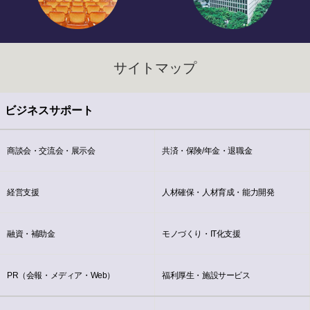
サイトマップ
ビジネスサポート
商談会・交流会・展示会
共済・保険/年金・退職金
経営支援
人材確保・人材育成・能力開発
融資・補助金
モノづくり・IT化支援
PR（会報・メディア・Web）
福利厚生・施設サービス