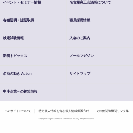
イベント・セミナー情報
名古屋商工会議所について
各種証明・認証取得
職員採用情報
検定試験情報
入会のご案内
新着トピックス
メールマガジン
名商の動き Action
サイトマップ
中小企業への施策情報
このサイトについて
特定個人情報を含む個人情報保護方針
その他関連機関リンク集
Copyright © Nagoya Chamber of Commerce & Industry. All Rights Reserved.