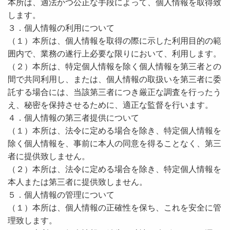
本所は、適法かつ公正な手段によって、個人情報を取得致
します。
３．個人情報の利用について
（１）本所は、個人情報を取得の際に示した利用目的の範
囲内で、業務の遂行上必要な限りにおいて、利用します。
（２）本所は、特定個人情報を除く個人情報を第三者との
間で共同利用し、または、個人情報の取扱いを第三者に委
託する場合には、当該第三者につき厳正な調査を行ったう
え、秘密を保持させるために、適正な監督を行います。
４．個人情報の第三者提供について
（１）本所は、法令に定める場合を除き、特定個人情報を
除く個人情報を、事前に本人の同意を得ることなく、第三
者に提供致しません。
（２）本所は、法令に定める場合を除き、特定個人情報を
本人または第三者に提供致しません。
５．個人情報の管理について
（１）本所は、個人情報の正確性を保ち、これを安全に管
理致します。