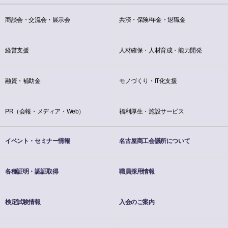
商談会・交流会・展示会
共済・保険/年金・退職金
経営支援
人材確保・人材育成・能力開発
融資・補助金
モノづくり・IT化支援
PR（会報・メディア・Web）
福利厚生・施設サービス
イベント・セミナー情報
名古屋商工会議所について
各種証明・認証取得
職員採用情報
検定試験情報
入会のご案内