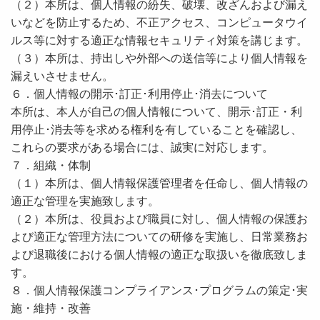
（２）本所は、個人情報の紛失、破壊、改ざんおよび漏え
いなどを防止するため、不正アクセス、コンピュータウイ
ルス等に対する適正な情報セキュリティ対策を講じます。
（３）本所は、持出しや外部への送信等により個人情報を
漏えいさせません。
６．個人情報の開示･訂正･利用停止･消去について
本所は、本人が自己の個人情報について、開示･訂正・利
用停止･消去等を求める権利を有していることを確認し、
これらの要求がある場合には、誠実に対応します。
７．組織・体制
（１）本所は、個人情報保護管理者を任命し、個人情報の
適正な管理を実施致します。
（２）本所は、役員および職員に対し、個人情報の保護お
よび適正な管理方法についての研修を実施し、日常業務お
よび退職後における個人情報の適正な取扱いを徹底致しま
す。
８．個人情報保護コンプライアンス･プログラムの策定･実
施・維持・改善