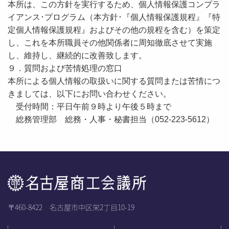
本所は、この方針を実行するため、個人情報保護コンプラ
イアンス･プログラム（本方針･『個人情報保護規程』『特
定個人情報保護規程』およびその他の規程を含む）を策定
し、これを本所職員その他関係者に周知徹底させて実施
し、維持し、継続的に改善致します。
９．質問および苦情処理の窓口
本所による個人情報の取扱いに関する質問または苦情につ
きましては、以下にお問い合わせください。
受付時間：平日午前９時より午後５時まで
総務管理部 総務・人事・秘書担当（052-223-5612）
〒460-8422 名古屋市中区栄2丁目10-19