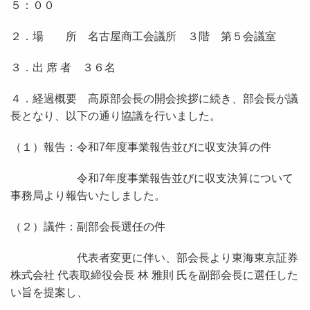
５：００
２．場 所 名古屋商工会議所 ３階 第５会議室
３．出 席 者 ３６名
４．経過概要 高原部会長の開会挨拶に続き、部会長が議
長となり、以下の通り協議を行いました。
（１）報告：令和
7
年度事業報告並びに収支決算の件
令和
7
年度事業報告並びに収支決算について
事務局より報告いたしました。
（２）議件：副部会長選任の件
代表者変更に伴い、部会長より東海東京証券
株式会社 代表取締役会長 林 雅則 氏を副部会長に選任した
い旨を提案し、