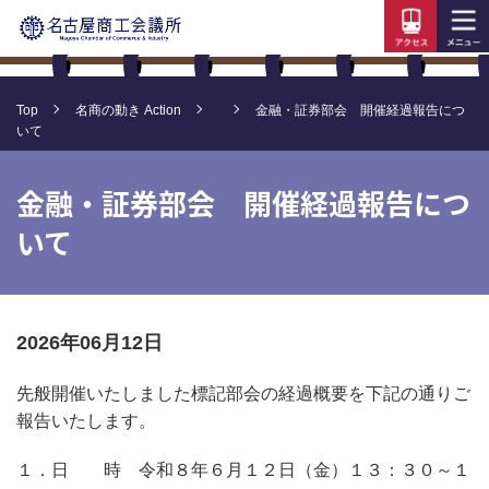
Top
名商の動き Action
金融・証券部会 開催経過報告につ
いて
金融・証券部会 開催経過報告につ
いて
2026年06月12日
先般開催いたしました標記部会の経過概要を下記の通りご
報告いたします。
１．日 時 令和８年６月１２日（金）１３：３０～１