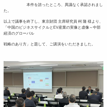
本件を諮ったところ、異議なく承認されまし
た。
以上で議事を終了し、東京財団 主席研究員 柯 隆 様より、
「中国のビジネスサイクルと
EV
産業の実像と虚像～中部
経済のグローバル
戦略のあり方」と題して、ご講演をいただきました。