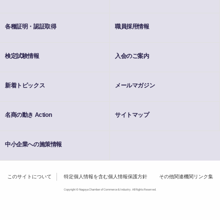
各種証明・認証取得
職員採用情報
検定試験情報
入会のご案内
新着トピックス
メールマガジン
名商の動き Action
サイトマップ
中小企業への施策情報
このサイトについて
特定個人情報を含む個人情報保護方針
その他関連機関リンク集
Copyright © Nagoya Chamber of Commerce & Industry. All Rights Reserved.