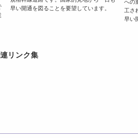
への
で
早い開通を図ることを要望しています。
工さ
業
早い
関連リンク集