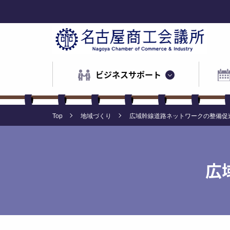
ビジネスサポート
Top
地域づくり
広域幹線道路ネットワークの整備促
広