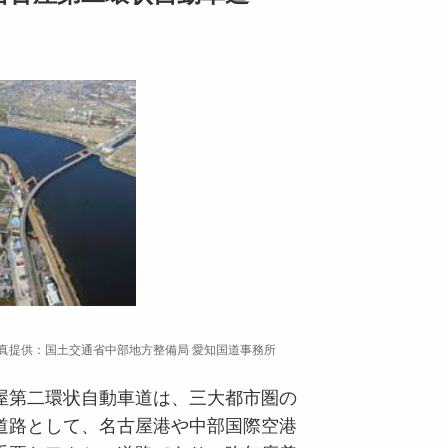
真提供：国土交通省中部地方整備局 愛知国道事務所
屋第二環状自動車道は、三大都市圏の
道路として、名古屋港や中部国際空港