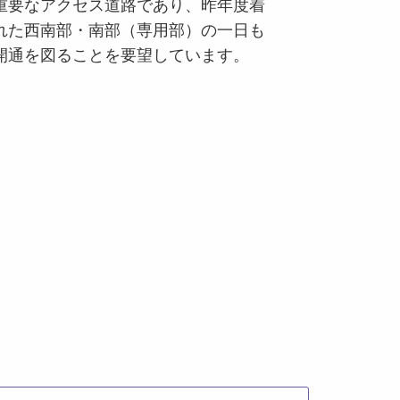
重要なアクセス道路であり、昨年度着
れた西南部・南部（専用部）の一日も
開通を図ることを要望しています。