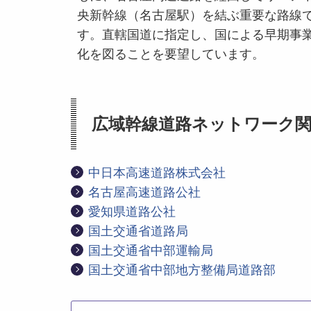
央新幹線（名古屋駅）を結ぶ重要な路線
す。直轄国道に指定し、国による早期事
化を図ることを要望しています。
広域幹線道路ネットワーク
中日本高速道路株式会社
名古屋高速道路公社
愛知県道路公社
国土交通省道路局
国土交通省中部運輸局
国土交通省中部地方整備局道路部