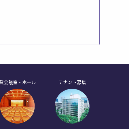
貸会議室・ホール
テナント募集