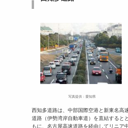
写真提供：愛知県
西知多道路は、中部国際空港と新東名高
道路（伊勢湾岸自動車道）を直結すると
もに、名古屋高速道路を経由してリニア