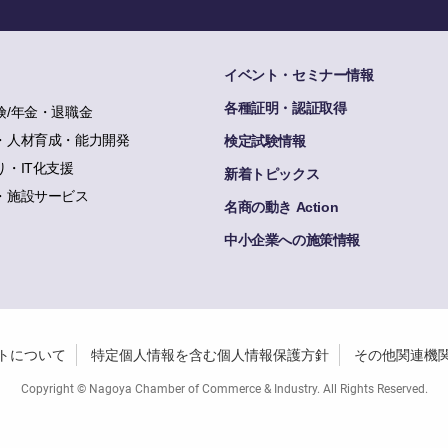
イベント・セミナー情報
各種証明・認証取得
険/年金・退職金
・人材育成・能力開発
検定試験情報
り・IT化支援
新着トピックス
・施設サービス
名商の動き Action
中小企業への施策情報
トについて
特定個人情報を含む個人情報保護方針
その他関連機
Copyright © Nagoya Chamber of Commerce & Industry. All Rights Reserved.