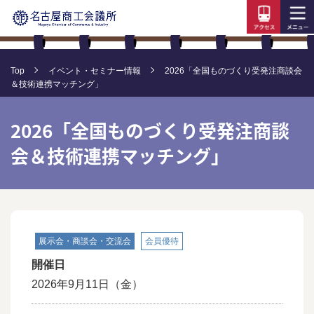
Top
イベント・セミナー情報
2026「全国ものづくり受発注商談会
＆技術連携マッチング」
2026「全国ものづくり受発注商談
会＆技術連携マッチング」
展示会・商談会・交流会
会員優待
開催日
2026年9月11日
（金）