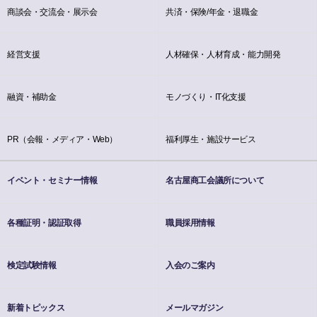
商談会・交流会・展示会
共済・保険/年金・退職金
経営支援
人材確保・人材育成・能力開発
融資・補助金
モノづくり・IT化支援
PR（会報・メディア・Web）
福利厚生・施設サービス
イベント・セミナー情報
名古屋商工会議所について
各種証明・認証取得
職員採用情報
検定試験情報
入会のご案内
新着トピックス
メールマガジン