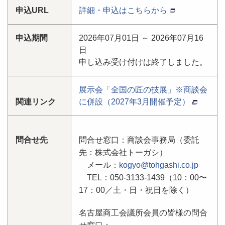
申込URL
詳細・申込はこちらから
申込期間
2026年07月01日 ～ 2026年07月16
日
申し込み受け付けは終了しました。
展示会「全国の匠の技展」※商談会
関連リンク
に併設（2027年3月開催予定）
問合せ先
問合せ窓口：商談会事務局（委託
先：株式会社トーガシ）
メール：
kogyo@tohgashi.co.jp
TEL：050-3133-1439（10：00〜
17：00／土・日・祝日を除く）
名古屋商工会議所会員の皆様の
問合