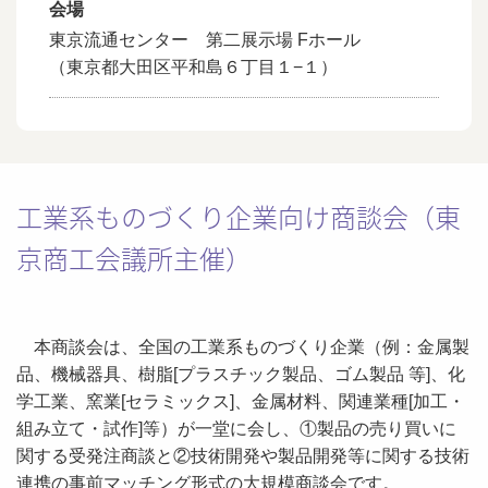
会場
東京流通センター 第二展示場 Fホール
（東京都大田区平和島６丁目１−１）
工業系ものづくり企業向け商談会（東
京商工会議所主催）
本商談会は、全国の工業系ものづくり企業（例：金属製
品、機械器具、樹脂[プラスチック製品、ゴム製品 等]、化
学工業、窯業[セラミックス]、金属材料、関連業種[加工・
組み立て・試作]等）が一堂に会し、①製品の売り買いに
関する受発注商談と②技術開発や製品開発等に関する技術
連携の事前マッチング形式の大規模商談会です。