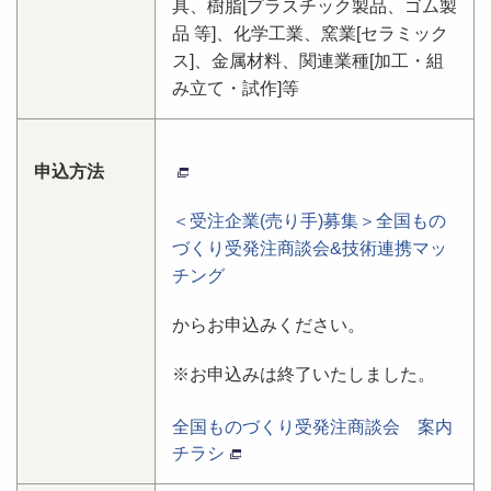
具、樹脂[プラスチック製品、ゴム製
品 等]、化学工業、窯業[セラミック
ス]、金属材料、関連業種[加工・組
み立て・試作]等
申込方法
＜受注企業(売り手)募集＞全国もの
づくり受発注商談会&技術連携マッ
チング
からお申込みください。
※お申込みは終了いたしました。
全国ものづくり受発注商談会 案内
チラシ