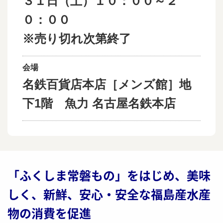
３１日（土）１０：００～２
０：００
※売り切れ次第終了
会場
名鉄百貨店本店［メンズ館］地
下1階 魚力 名古屋名鉄本店
「ふくしま常磐もの」をはじめ、美味
しく、新鮮、安心・安全な福島産水産
物の消費を促進