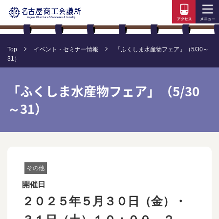
Top
イベント・セミナー情報
「ふくしま水産物フェア」（5/30～
31）
「ふくしま水産物フェア」（5/30
～31）
その他
開催日
２０２５年５月３０日（金）・