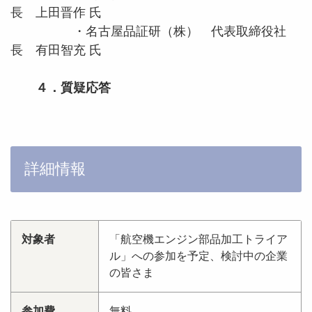
長 上田晋作 氏
・名古屋品証研（株） 代表取締役社
長 有田智充 氏
４．質疑応答
詳細情報
対象者
「航空機エンジン部品加工トライア
ル」への参加を予定、検討中の企業
の皆さま
参加費
無料