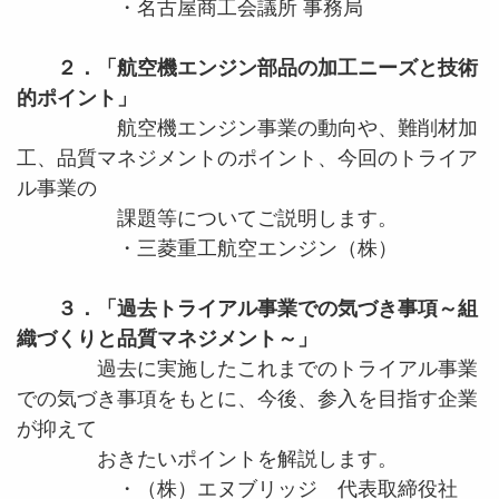
・名古屋商工会議所 事務局
２．「航空機エンジン部品の加工ニーズと技術
的ポイント
」
航空機エンジン事業の動向や、難削材加
工、品質マネジメントのポイント、今回のトライア
ル事業の
課題等についてご説明します。
・三菱重工航空エンジン（株）
３．「過去トライアル事業での気づき事項～組
織づくりと品質マネジメント～
」
過去に実施したこれまでのトライアル事業
での気づき事項をもとに、今後、参入を目指す企業
が抑えて
おきたいポイントを解説します。
・（株）エヌブリッジ 代表取締役社