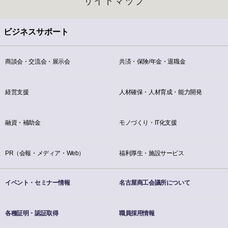
サイトマップ
ビジネスサポート
商談会・交流会・展示会
共済・保険/年金・退職金
経営支援
人材確保・人材育成・能力開発
融資・補助金
モノづくり・IT化支援
PR（会報・メディア・Web）
福利厚生・施設サービス
イベント・セミナー情報
名古屋商工会議所について
各種証明・認証取得
職員採用情報