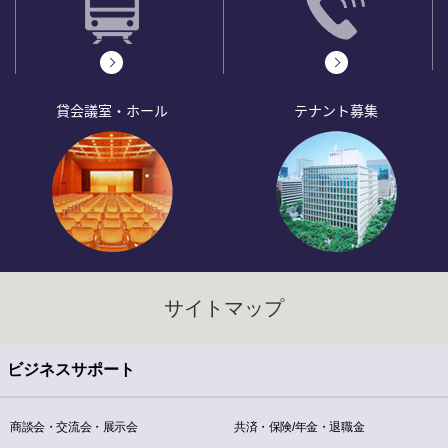
貸会議室・ホール
テナント募集
サイトマップ
ビジネスサポート
商談会・交流会・展示会
共済・保険/年金・退職金