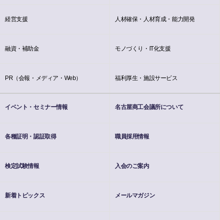
経営支援
人材確保・人材育成・能力開発
融資・補助金
モノづくり・IT化支援
PR（会報・メディア・Web）
福利厚生・施設サービス
イベント・セミナー情報
名古屋商工会議所について
各種証明・認証取得
職員採用情報
検定試験情報
入会のご案内
新着トピックス
メールマガジン