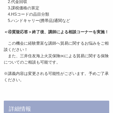
2.代金回収
3.課税価格の算定
4.HSコードの品目分類
5.ハンドキャリー(携帯品)通関など
＜④質疑応答＞終了後、講師による相談コーナーを実施！
この機会に経験豊富な講師へ貿易に関するお悩みをご相
談ください！
また、三井住友海上火災保険㈱による貿易に関する保険
についてのご相談も可能です。
※講義内容は変更される可能性がございます。予めご了承
ください。
詳細情報