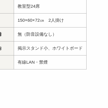
教室型24席
150×60×72㎝ 2人掛け
備
無（防音設備なし）
内
掲示スタンド小、ホワイトボード
有線LAN・禁煙