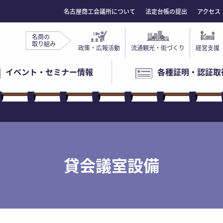
名古屋商工会議所について
法定台帳の提出
アクセス
名商の
取り組み
政策・広報活動
流通観光・街づくり
経営支援
イベント・セミナー情報
各種証明・認証取
貸会議室設備