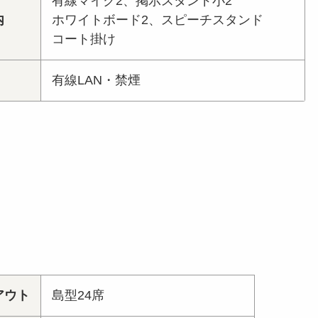
有線マイク2、掲示スタンド小2
内
ホワイトボード2、スピーチスタンド
コート掛け
有線LAN・禁煙
アウト
島型24席