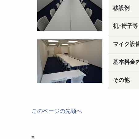
移設例
机･椅子等
マイク設
基本料金
その他
このページの先頭へ