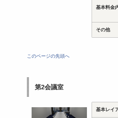
基本料金
その他
このページの先頭へ
第2会議室
基本レイ