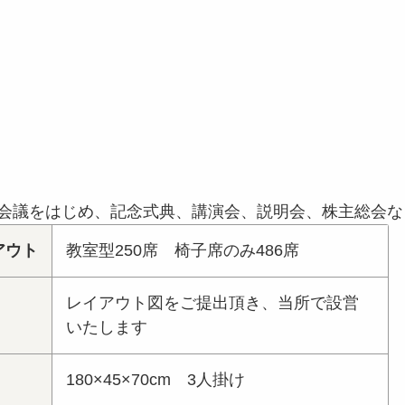
会議をはじめ、記念式典、講演会、説明会、株主総会な
アウト
教室型250席 椅子席のみ486席
レイアウト図をご提出頂き、当所で設営
いたします
180×45×70cm 3人掛け