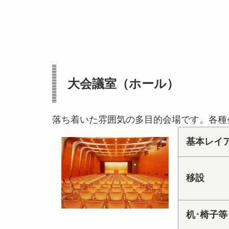
大会議室（ホール）
落ち着いた雰囲気の多目的会場です。各種
基本レイ
移設
机･椅子等