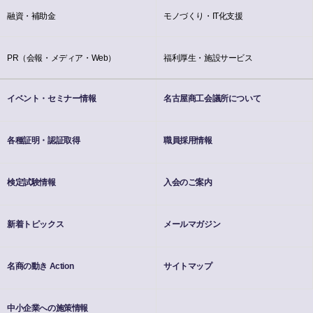
融資・補助金
モノづくり・IT化支援
PR（会報・メディア・Web）
福利厚生・施設サービス
イベント・セミナー情報
名古屋商工会議所について
各種証明・認証取得
職員採用情報
検定試験情報
入会のご案内
新着トピックス
メールマガジン
名商の動き Action
サイトマップ
中小企業への施策情報