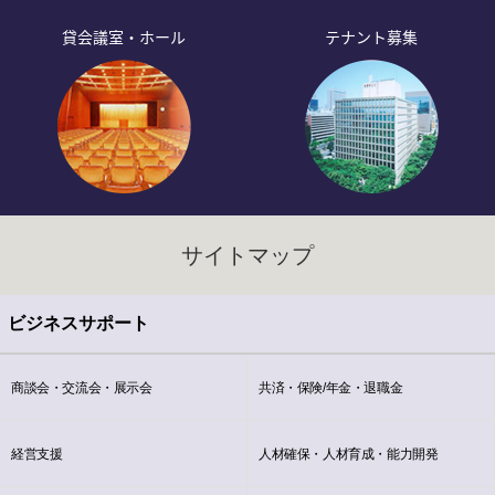
貸会議室・ホール
テナント募集
サイトマップ
ビジネスサポート
商談会・交流会・展示会
共済・保険/年金・退職金
経営支援
人材確保・人材育成・能力開発