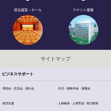
貸会議室・ホール
テナント募集
サイトマップ
ビジネスサポート
商談会・交流会・展示会
共済・保険/年金・退職金
経営支援
人材確保・人材育成・能力開発