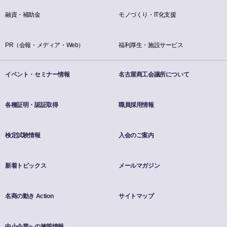
融資・補助金
モノづくり・IT化支援
PR（会報・メディア・Web）
福利厚生・施設サービス
イベント・セミナー情報
名古屋商工会議所について
各種証明・認証取得
職員採用情報
検定試験情報
入会のご案内
新着トピックス
メールマガジン
名商の動き Action
サイトマップ
中小企業への施策情報