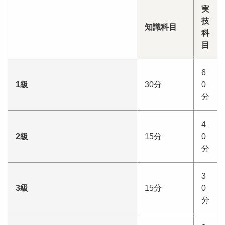
実
技
知識科目
科
目
6
1級
30分
0
分
4
2級
15分
0
分
3
3級
15分
0
分