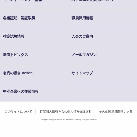
各種証明・認証取得
職員採用情報
検定試験情報
入会のご案内
新着トピックス
メールマガジン
名商の動き Action
サイトマップ
中小企業への施策情報
このサイトについて
特定個人情報を含む個人情報保護方針
その他関連機関リンク集
Copyright © Nagoya Chamber of Commerce & Industry. All Rights Reserved.