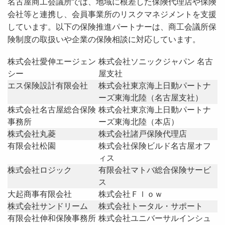
名古屋商工会議所では、地域に根差した保険代理店や保険
会社等と連携し、会員事業所のリスクマネジメントを支援
しています。以下の保険推進パートナーは、商工会議所保
険制度の取扱いや企業の保険相談に対応しています。
株式会社愛伸エージェン
株式会社ソニックジャパン 名古
シー
屋支社
エス保険設計有限会社
株式会社東京海上日動パートナ
ーズ東海北陸（名古屋支社）
株式会社名古屋総合保険
株式会社東京海上日動パートナ
事務所
ーズ東海北陸（本店）
株式会社丸菱
株式会社諸戸保険代理店
有限会社松園
株式会社保険ビルド名古屋オフ
ィス
株式会社ロジック
有限会社マトバ総合保険サービ
ス
大起商事有限会社
株式会社Ｆｌｏｗ
株式会社サンドリーム
株式会社トータル・サポート
有限会社伸和保険事務所
株式会社ユニバーサルインシュ