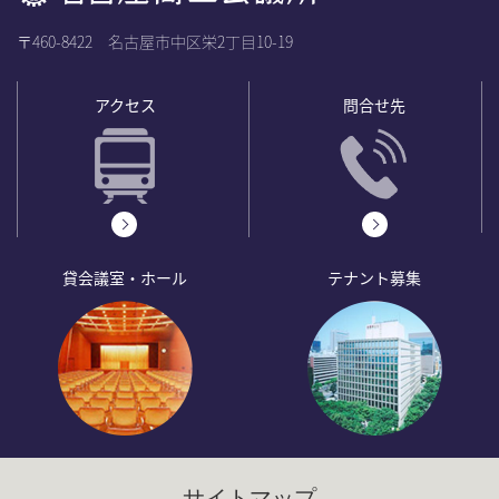
〒460-8422 名古屋市中区栄2丁目10-19
アクセス
問合せ先
貸会議室・ホール
テナント募集
サイトマップ