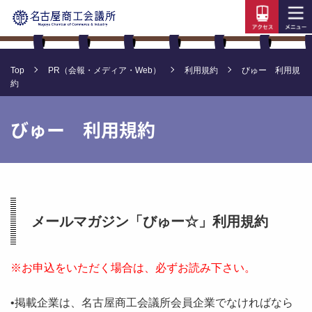
Top
PR（会報・メディア・Web）
利用規約
びゅー 利用規
約
びゅー 利用規約
メールマガジン「びゅー☆」利用規約
※お申込をいただく場合は、必ずお読み下さい。
•掲載企業は、名古屋商工会議所会員企業でなければなら