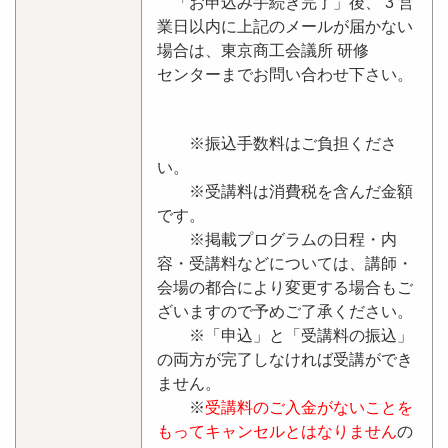
「お申込み手続き完了」後、 3 営
業日以内に上記のメールが届かない
場合は、東京商工会議所 研修
センターまでお問い合わせ下さい。
※振込手数料はご負担くださ
い。
※受講料は消費税を含んだ金額
です。
※掲載プログラムの日程・内
容・受講料などについては、講師・
会場の都合により変更する場合もご
ざいますので予めご了承ください。
※「申込」と「受講料の振込」
の両方が完了しなければ受講ができ
ません。
※
受講料のご入金がないことを
もってキャンセルとはなりません
の