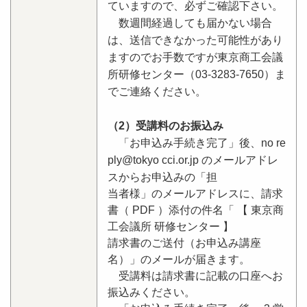
ていますので、必ずご確認下さい。
数週間経過しても届かない場合
は、送信できなかった可能性があり
ますのでお手数ですが東京商工会議
所研修センター（03-3283-7650）ま
でご連絡ください。
（2）受講料のお振込み
「お申込み手続き完了」後、no re
ply@tokyo cci.or.jp のメールアドレ
スからお申込みの「担
当者様」のメールアドレスに、請求
書（ PDF ）添付の件名「 【 東京商
工会議所 研修センター 】
請求書のご送付（お申込み講座
名）」のメールが届きます。
受講料は請求書に記載の口座へお
振込みください。