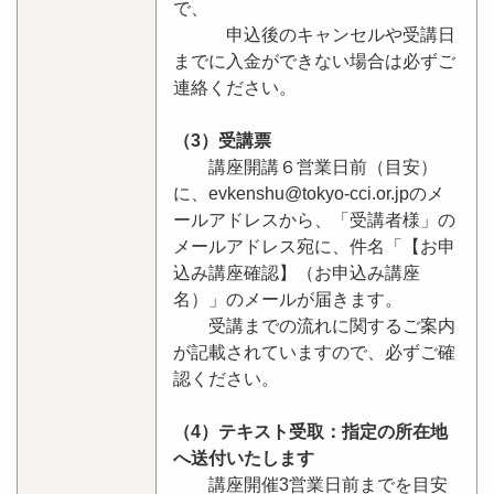
で、
申込後のキャンセルや受講日
までに入金ができない場合は必ずご
連絡ください。
（3）受講票
講座開講６営業日前（目安）
に、evkenshu@tokyo-cci.or.jpのメ
ールアドレスから、「受講者様」の
メールアドレス宛に、件名「【お申
込み講座確認】（お申込み講座
名）」のメールが届きます。
受講までの流れに関するご案内
が記載されていますので、必ずご確
認ください。
（4）テキスト受取：指定の所在地
へ送付いたします
講座開催3営業日前までを目安