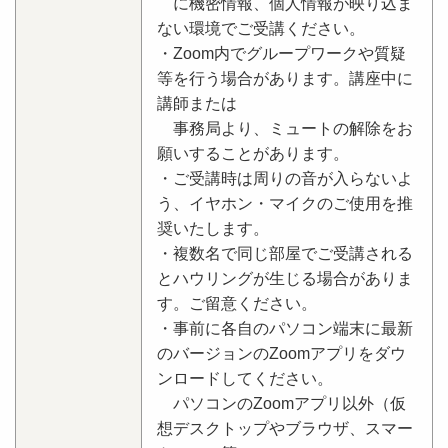
に機密情報、個人情報が映り込ま
ない環境でご受講ください。
・Zoom内でグループワークや質疑
等を行う場合があります。講座中に
講師または
事務局より、ミュートの解除をお
願いすることがあります。
・ご受講時は周りの音が入らないよ
う、イヤホン・マイクのご使用を推
奨いたします。
・複数名で同じ部屋でご受講される
とハウリングが生じる場合がありま
す。ご留意ください。
・事前に各自のパソコン端末に最新
のバージョンのZoomアプリをダウ
ンロードしてください。
パソコンのZoomアプリ以外（仮
想デスクトップやブラウザ、スマー