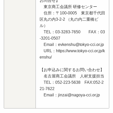
お問合せ】
東京商工会議所 研修センター
住所：〒100-0005 東京都千代田
区丸の内3-2-2 （丸の内二重橋ビ
ル）
TEL：03-3283-7650 FAX：03
-3201-0507
Email：evkenshu@tokyo-cci.or.jp
URL：https://www.tokyo-cci.or.jp/k
enshu/
【お申込みに関するお問い合わせ】
名古屋商工会議所 人材支援担当
TEL：052-223-5638 FAX:052-2
21-7622
Email：jinzai@nagoya-cci.or.jp