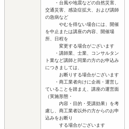
・台風や地震などの自然災害、
交通災害、感染症拡大、および講師
の急病など
やむを得ない場合には、開催
を中止または講座の内容、開催場
所、日程を
変更する場合がございます
・講師業、士業、コンサルタン
ト業など講師と同業の方のお申込み
につきましては、
お断りする場合がございます
・商工業者向けに企画・運営し
ていることを踏まえ、講座の運営面
（実施形態・
内容・目的・受講効果）を考
慮し、商工業者以外の方からのお申
込みをお断り
する場合がございます