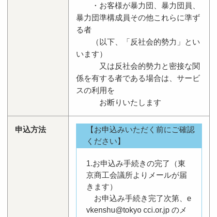
・お客様が暴力団、暴力団員、
暴力団準構成員その他これらに準ず
る者
（以下、「反社会的勢力」とい
います）
又は反社会的勢力と密接な関
係を有する者である場合は、サービ
スの利用を
お断りいたします
申込方法
【お申込みいただく前にご確認
ください】
1.お申込み手続きの完了（東
京商工会議所よりメールが届
きます）
お申込み手続き完了次第、e
vkenshu@tokyo cci.or.jp のメ