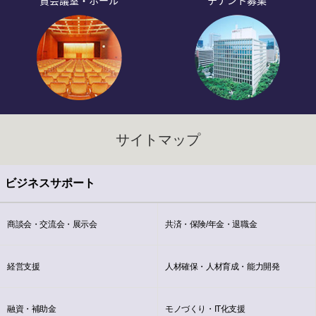
貸会議室・ホール
テナント募集
サイトマップ
ビジネスサポート
商談会・交流会・展示会
共済・保険/年金・退職金
経営支援
人材確保・人材育成・能力開発
融資・補助金
モノづくり・IT化支援