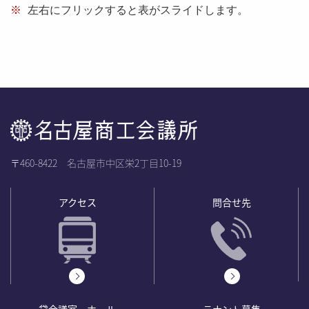
※
左右にフリックすると表がスライドします。
〒460-8422 名古屋市中区栄2丁目10-19
アクセス
問合せ先