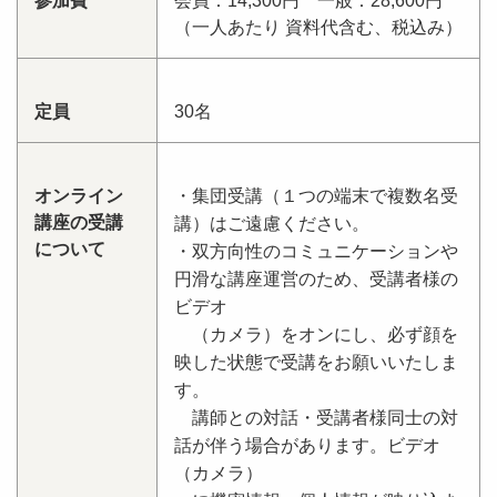
参加費
会員：14,300円 一般：28,600円
（一人あたり 資料代含む、税込み）
定員
30名
オンライン
・集団受講（１つの端末で複数名受
講座の受講
講）はご遠慮ください。
について
・双方向性のコミュニケーションや
円滑な講座運営のため、受講者様の
ビデオ
（カメラ）をオンにし、必ず顔を
映した状態で受講をお願いいたしま
す。
講師との対話・受講者様同士の対
話が伴う場合があります。ビデオ
（カメラ）