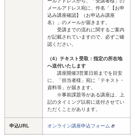
ールアドレスから、「受講者様」の
メールアドレス宛に、件名「【お申
込み講座確認】（お申込み講座
名）」のメールが届きます。
受講までの流れに関するご案内
が記載されていますので、必ずご確
認ください。
（4）テキスト受取：指定の所在地
へ送付いたします
講座開催3営業日前までを目安
に、「担当者様」宛に「テキスト・
資料等」が届きます。
※事前課題等がある講座は、上
記のタイミング以前に送付させてい
ただくことがあります。
申込URL
オンライン講座申込フォーム