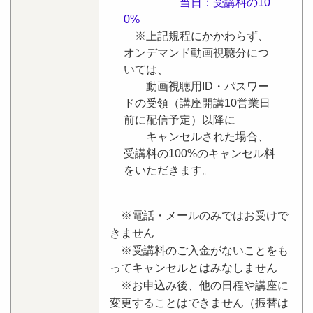
当日：受講料の10
0%
※上記規程にかかわらず、
オンデマンド動画視聴分につ
いては、
動画視聴用ID・パスワー
ドの受領（講座開講10営業日
前に配信予定）以降に
キャンセルされた場合、
受講料の100%のキャンセル料
をいただきます。
※電話・メールのみではお受けで
きません
※受講料のご入金がないことをも
ってキャンセルとはみなしません
※お申込み後、他の日程や講座に
変更することはできません（振替は