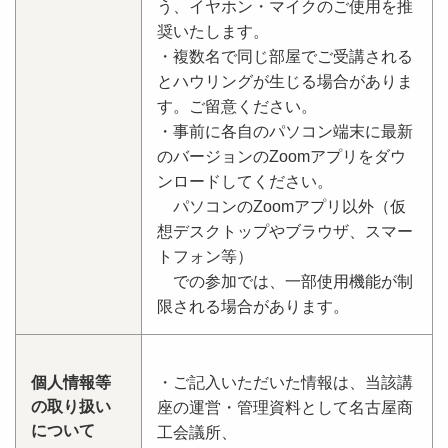
う、イヤホン・マイクのご使用を推
奨いたします。
・複数名で同じ部屋でご受講される
とハウリングが生じる場合がありま
す。ご留意ください。
・事前に各自のパソコン端末に最新
のバージョンのZoomアプリをダウ
ンロードしてください。
パソコンのZoomアプリ以外（仮
想デスクトップやブラウザ、スマー
トフォン等）
での参加では、一部使用機能が制
限される場合があります。
個人情報等
・ご記入いただいた情報は、当該講
の取り扱い
座の運営・管理資料として名古屋商
について
工会議所、