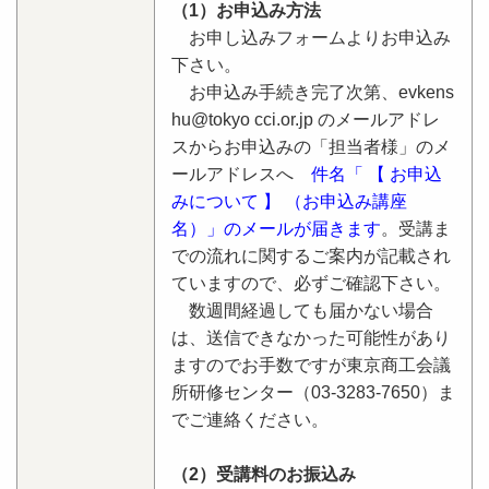
（1）お申込み方法
お申し込みフォームよりお申込み
下さい。
お申込み手続き完了次第、evkens
hu@tokyo cci.or.jp のメールアドレ
スからお申込みの「担当者様」のメ
ールアドレスへ
件名「 【 お申込
みについて 】 （お申込み講座
名）」のメールが届きます
。受講ま
での流れに関するご案内が記載され
ていますので、必ずご確認下さい。
数週間経過しても届かない場合
は、送信できなかった可能性があり
ますのでお手数ですが東京商工会議
所研修センター（03-3283-7650）ま
でご連絡ください。
（2）受講料のお振込み