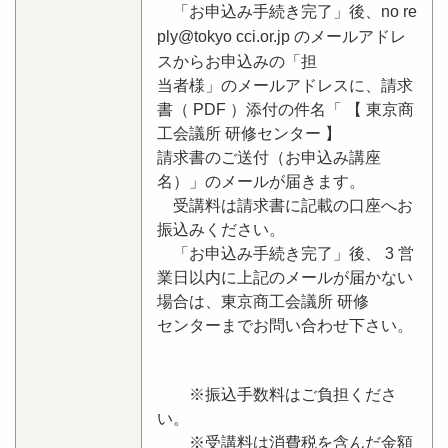
「お申込み手続き完了」後、no re
ply@tokyo cci.or.jp のメールアドレ
スからお申込みの「担
当者様」のメールアドレスに、請求
書（ PDF ）添付の件名「 【 東京商
工会議所 研修センター 】
請求書のご送付（お申込み講座
名）」のメールが届きます。
受講料は請求書に記載の口座へお
振込みください。
「お申込み手続き完了」後、 3 営
業日以内に上記のメールが届かない
場合は、東京商工会議所 研修
センターまでお問い合わせ下さい。
※振込手数料はご負担くださ
い。
※受講料は消費税を含んだ金額