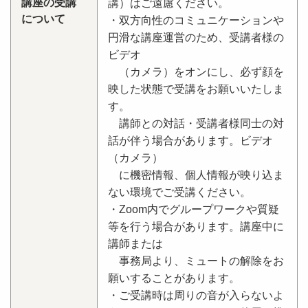
講座の受講
講）はご遠慮ください。
について
・双方向性のコミュニケーションや
円滑な講座運営のため、受講者様の
ビデオ
（カメラ）をオンにし、必ず顔を
映した状態で受講をお願いいたしま
す。
講師との対話・受講者様同士の対
話が伴う場合があります。ビデオ
（カメラ）
に機密情報、個人情報が映り込ま
ない環境でご受講ください。
・Zoom内でグループワークや質疑
等を行う場合があります。講座中に
講師または
事務局より、ミュートの解除をお
願いすることがあります。
・ご受講時は周りの音が入らないよ