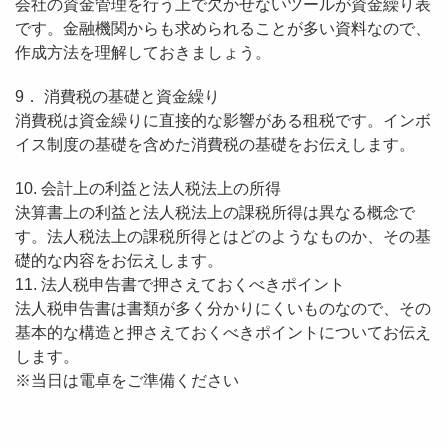
会社の資金管理を行う上で欠かせないツールが資金繰り表
です。金融機関からも求められることが多い資料なので、
作成方法を理解しておきましょう。
9． 消費税の基礎と資金繰り
消費税は資金繰りに直接的な影響がある租税です。インボ
イス制度の基礎を含めた消費税の基礎をお伝えします。
10. 会計上の利益と法人税法上の所得
決算書上の利益と法人税法上の課税所得は異なる概念で
す。法人税法上の課税所得とはどのようなものか、その基
礎的な内容をお伝えします。
11. 法人税申告書で押さえておくべきポイント
法人税申告書は書類が多く分かりにくいものなので、その
基本的な構造と押さえておくべきポイントについてお伝え
します。
※当日は電卓をご準備ください