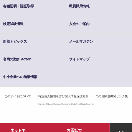
各種証明・認証取得
職員採用情報
検定試験情報
入会のご案内
新着トピックス
メールマガジン
名商の動き Action
サイトマップ
中小企業への施策情報
このサイトについて
特定個人情報を含む個人情報保護方針
その他関連機関リンク集
Copyright © Nagoya Chamber of Commerce & Industry. All Rights Reserved.
ネットで
お電話で