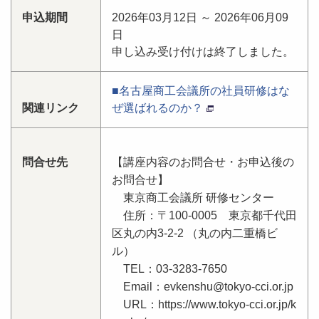
申込期間
2026年03月12日 ～ 2026年06月09
日
申し込み受け付けは終了しました。
■名古屋商工会議所の社員研修はな
関連リンク
ぜ選ばれるのか？
問合せ先
【講座内容のお問合せ・お申込後の
お問合せ】
東京商工会議所 研修センター
住所：〒100-0005 東京都千代田
区丸の内3-2-2 （丸の内二重橋ビ
ル）
TEL：03-3283-7650
Email：evkenshu@tokyo-cci.or.jp
URL：https://www.tokyo-cci.or.jp/k