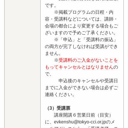
です。
※掲載プログラムの日程・内
容・受講料などについては、講師・
会場の都合により変更する場合もご
ざいますので予めご了承ください。
※「申込」と「受講料の振込」
の両方が完了しなければ受講ができ
ません。
※
受講料のご入金がないことを
もってキャンセルとはなりません
の
で、
申込後のキャンセルや受講日
までに入金ができない場合は必ずご
連絡ください。
（3）受講票
講座開講６営業日前（目安）
に、evkenshu@tokyo-cci.or.jpのメ