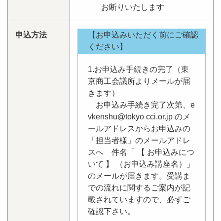
お断りいたします
申込方法
【お申込みいただく前にご確認
ください】
1.お申込み手続きの完了（東
京商工会議所よりメールが届
きます）
お申込み手続き完了次第、e
vkenshu@tokyo cci.or.jp のメ
ールアドレスからお申込みの
「担当者様」のメールアドレ
スへ 件名「 【 お申込みにつ
いて 】 （お申込み講座名）」
のメールが届きます。受講ま
での流れに関するご案内が記
載されていますので、必ずご
確認下さい。