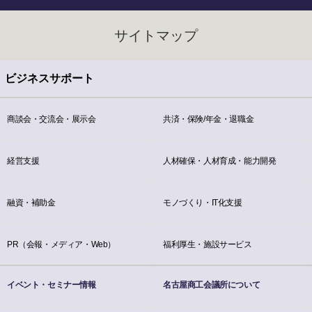
サイトマップ
ビジネスサポート
商談会・交流会・展示会
共済・保険/年金・退職金
経営支援
人材確保・人材育成・能力開発
融資・補助金
モノづくり・IT化支援
PR（会報・メディア・Web）
福利厚生・施設サービス
イベント・セミナー情報
名古屋商工会議所について