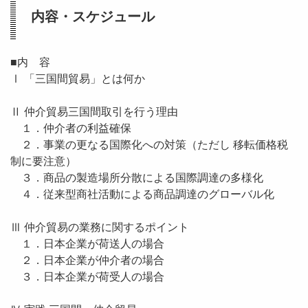
内容・スケジュール
■内 容
Ⅰ 「三国間貿易」とは何か
Ⅱ 仲介貿易三国間取引を行う理由
１．仲介者の利益確保
２．事業の更なる国際化への対策（ただし 移転価格税
制に要注意）
３．商品の製造場所分散による国際調達の多様化
４．従来型商社活動による商品調達のグローバル化
Ⅲ 仲介貿易の業務に関するポイント
１．日本企業が荷送人の場合
２．日本企業が仲介者の場合
３．日本企業が荷受人の場合