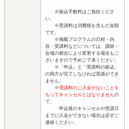
※振込手数料はご負担くださ
い。
※受講料は消費税を含んだ金額
です。
※掲載プログラムの日程・内
容・受講料などについては、講師・
会場の都合により変更する場合もご
ざいますので予めご了承ください。
※「申込」と「受講料の振込」
の両方が完了しなければ受講ができ
ません。
※
受講料のご入金がないことを
もってキャンセルとはなりません
の
で、
申込後のキャンセルや受講日
までに入金ができない場合は必ずご
連絡ください。