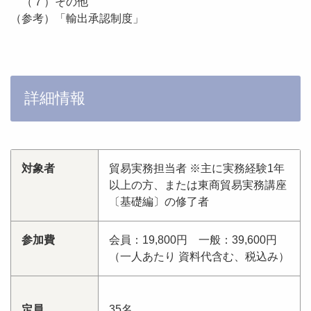
（７）その他
（参考）「輸出承認制度」
詳細情報
対象者
貿易実務担当者 ※主に実務経験1年
以上の方、または東商貿易実務講座
〔基礎編〕の修了者
参加費
会員：19,800円 一般：39,600円
（一人あたり 資料代含む、税込み）
定員
35名