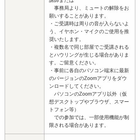
講師または
事務局より、ミュートの解除をお
願いすることがあります。
・ご受講時は周りの音が入らないよ
う、イヤホン・マイクのご使用を推
奨いたします。
・複数名で同じ部屋でご受講される
とハウリングが生じる場合がありま
す。ご留意ください。
・事前に各自のパソコン端末に最新
のバージョンのZoomアプリをダウ
ンロードしてください。
パソコンのZoomアプリ以外（仮
想デスクトップやブラウザ、スマー
トフォン等）
での参加では、一部使用機能が制
限される場合があります。