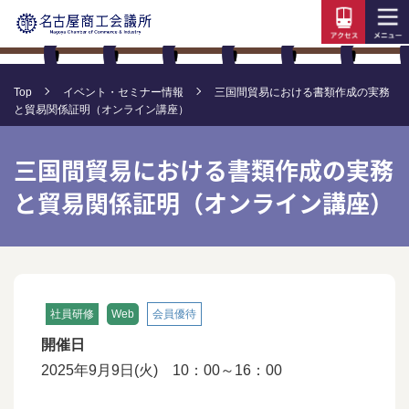
Top
イベント・セミナー情報
三国間貿易における書類作成の実務
と貿易関係証明（オンライン講座）
三国間貿易における書類作成の実務
と貿易関係証明（オンライン講座）
社員研修
Web
会員優待
開催日
2025年9月9日(火) 10：00～16：00