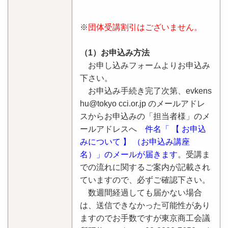
※
団体受講割引はございません。
（1）お申込み方法
お申し込みフォームよりお申込み
下さい。
お申込み手続き完了次第、evkens
hu@tokyo cci.or.jp のメールアドレ
スからお申込みの「担当者様」のメ
ールアドレスへ
件名「 【 お申込
みについて 】 （お申込み講座
名）」のメールが届きます
。受講ま
での流れに関するご案内が記載され
ていますので、必ずご確認下さい。
数週間経過しても届かない場合
は、送信できなかった可能性があり
ますのでお手数ですが東京商工会議