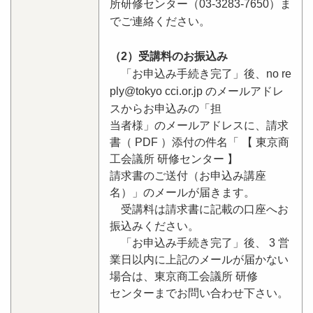
所研修センター（03-3283-7650）ま
でご連絡ください。
（2）受講料のお振込み
「お申込み手続き完了」後、no re
ply@tokyo cci.or.jp のメールアドレ
スからお申込みの「担
当者様」のメールアドレスに、請求
書（ PDF ）添付の件名「 【 東京商
工会議所 研修センター 】
請求書のご送付（お申込み講座
名）」のメールが届きます。
受講料は請求書に記載の口座へお
振込みください。
「お申込み手続き完了」後、 3 営
業日以内に上記のメールが届かない
場合は、東京商工会議所 研修
センターまでお問い合わせ下さい。