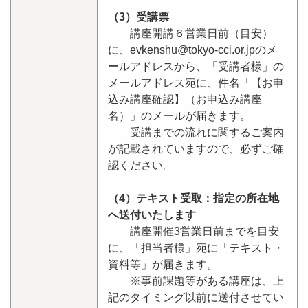
（3）受講票
講座開講６営業日前（目安）
に、evkenshu@tokyo-cci.or.jpのメ
ールアドレスから、「受講者様」の
メールアドレス宛に、件名「【お申
込み講座確認】（お申込み講座
名）」のメールが届きます。
受講までの流れに関するご案内
が記載されていますので、必ずご確
認ください。
（4）テキスト受取：指定の所在地
へ送付いたします
講座開催3営業日前までを目安
に、「担当者様」宛に「テキスト・
資料等」が届きます。
※事前課題等がある講座は、上
記のタイミング以前に送付させてい