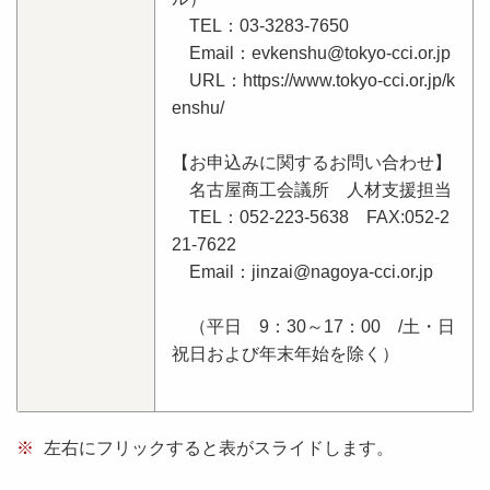
TEL：03-3283-7650
Email：evkenshu@tokyo-cci.or.jp
URL：https://www.tokyo-cci.or.jp/k
enshu/
【お申込みに関するお問い合わせ】
名古屋商工会議所 人材支援担当
TEL：052-223-5638 FAX:052-2
21-7622
Email：jinzai@nagoya-cci.or.jp
（平日 9：30～17：00 /土・日
祝日および年末年始を除く）
※
左右にフリックすると表がスライドします。