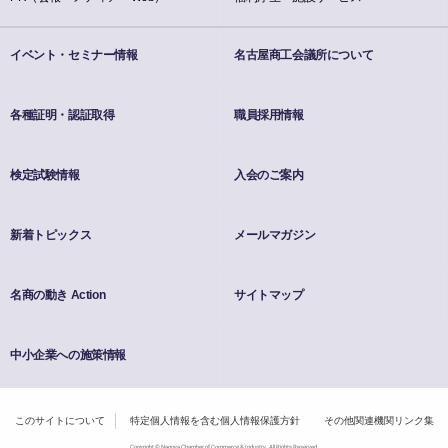
イベント・セミナー情報
名古屋商工会議所について
各種証明・認証取得
職員採用情報
検定試験情報
入会のご案内
新着トピックス
メールマガジン
名商の動き Action
サイトマップ
中小企業への施策情報
このサイトについて
特定個人情報を含む個人情報保護方針
その他関連機関リンク集
Copyright © Nagoya Chamber of Commerce & Industry. All Rights Reserved.