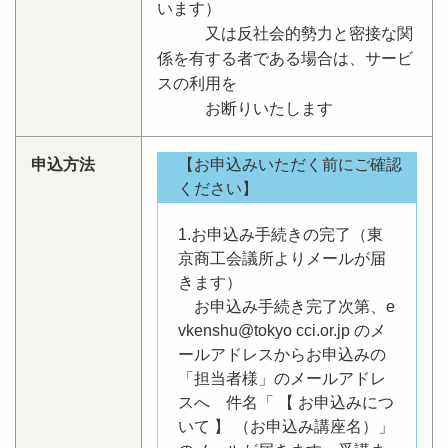
います）
又は反社会的勢力と密接な関
係を有する者である場合は、サービ
スの利用を
お断りいたします
申込方法
【お申込みいただく前にご確認
ください】
1.お申込み手続きの完了（東
京商工会議所よりメールが届
きます）
お申込み手続き完了次第、e
vkenshu@tokyo cci.or.jp のメ
ールアドレスからお申込みの
「担当者様」のメールアドレ
スへ 件名「 【 お申込みにつ
いて 】 （お申込み講座名）」