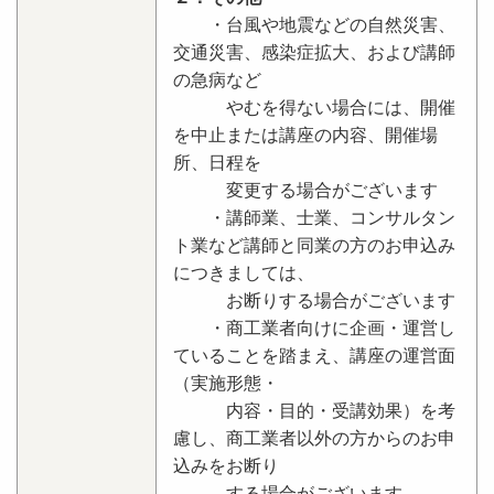
・台風や地震などの自然災害、
交通災害、感染症拡大、および講師
の急病など
やむを得ない場合には、開催
を中止または講座の内容、開催場
所、日程を
変更する場合がございます
・講師業、士業、コンサルタン
ト業など講師と同業の方のお申込み
につきましては、
お断りする場合がございます
・商工業者向けに企画・運営し
ていることを踏まえ、講座の運営面
（実施形態・
内容・目的・受講効果）を考
慮し、商工業者以外の方からのお申
込みをお断り
する場合がございます