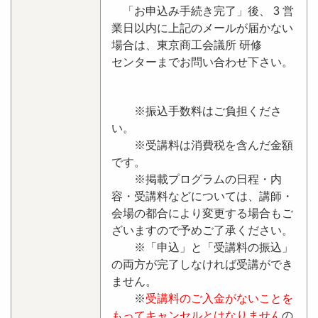
「お申込み手続き完了」後、 3 営
業日以内に上記のメールが届かない
場合は、東京商工会議所 研修
センターまでお問い合わせ下さい。
※振込手数料はご負担くださ
い。
※受講料は消費税を含んだ金額
です。
※掲載プログラムの日程・内
容・受講料などについては、講師・
会場の都合により変更する場合もご
ざいますので予めご了承ください。
※「申込」と「受講料の振込」
の両方が完了しなければ受講ができ
ません。
※
受講料のご入金がないことを
もってキャンセルとはなりません
の