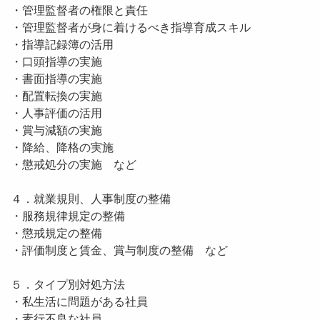
・管理監督者の権限と責任
・管理監督者が身に着けるべき指導育成スキル
・指導記録簿の活用
・口頭指導の実施
・書面指導の実施
・配置転換の実施
・人事評価の活用
・賞与減額の実施
・降給、降格の実施
・懲戒処分の実施 など
４．就業規則、人事制度の整備
・服務規律規定の整備
・懲戒規定の整備
・評価制度と賃金、賞与制度の整備 など
５．タイプ別対処方法
・私生活に問題がある社員
・素行不良な社員