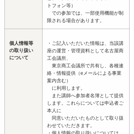
トフォン等）
での参加では、一部使用機能が制
限される場合があります。
個人情報等
・ご記入いただいた情報は、当該講
の取り扱い
座の運営・管理資料として名古屋商
について
工会議所、
東京商工会議所で共有し、各種連
絡・情報提供（eメールによる事業
案内含む）
に利用します。
また講師へ参加者名簿として提供
します。これらについては申込者ご
本人に
同意いただいたものとして取り扱
わせていただきます。
・個人情報の取り扱いについては、