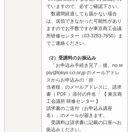
ていますので、必ずご確認下さい。
数週間経過しても届かない場合
は、送信できなかった可能性があり
ますのでお手数ですが東京商工会議
所研修センター（03-3283-7650）ま
でご連絡ください。
（2）受講料のお振込み
「お申込み手続き完了」後、no re
ply@tokyo cci.or.jp のメールアドレ
スからお申込みの「担
当者様」のメールアドレスに、請求
書（ PDF ）添付の件名「 【 東京商
工会議所 研修センター 】
請求書のご送付（お申込み講座
名）」のメールが届きます。
受講料は請求書に記載の口座へお
振込みください。