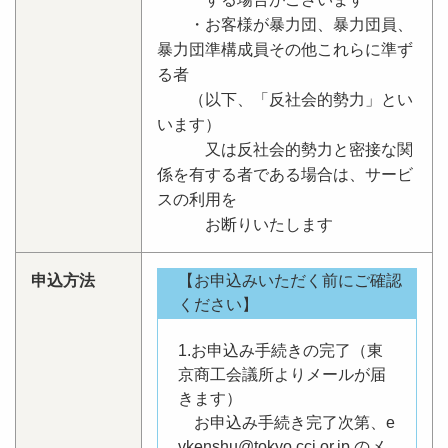
・お客様が暴力団、暴力団員、
暴力団準構成員その他これらに準ず
る者
（以下、「反社会的勢力」とい
います）
又は反社会的勢力と密接な関
係を有する者である場合は、サービ
スの利用を
お断りいたします
申込方法
【お申込みいただく前にご確認
ください】
1.お申込み手続きの完了（東
京商工会議所よりメールが届
きます）
お申込み手続き完了次第、e
vkenshu@tokyo cci.or.jp のメ