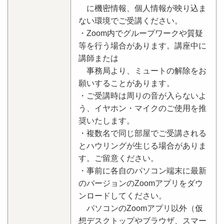
に機密情報、個人情報が映り込ま
ない環境でご受講ください。
・Zoom内でグループワークや質疑
等を行う場合があります。講座中に
講師または
事務局より、ミュートの解除をお
願いすることがあります。
・ご受講時は周りの音が入らないよ
う、イヤホン・マイクのご使用を推
奨いたします。
・複数名で同じ部屋でご受講される
とハウリングが生じる場合がありま
す。ご留意ください。
・事前に各自のパソコン端末に最新
のバージョンのZoomアプリをダウ
ンロードしてください。
パソコンのZoomアプリ以外（仮
想デスクトップやブラウザ、スマー