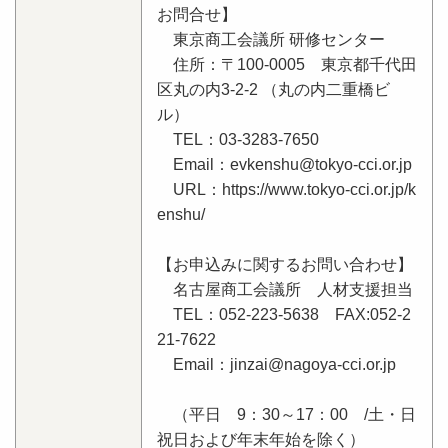
お問合せ】
東京商工会議所 研修センター
住所：〒100-0005 東京都千代田
区丸の内3-2-2 （丸の内二重橋ビ
ル）
TEL：03-3283-7650
Email：evkenshu@tokyo-cci.or.jp
URL：https://www.tokyo-cci.or.jp/k
enshu/
【お申込みに関するお問い合わせ】
名古屋商工会議所 人材支援担当
TEL：052-223-5638 FAX:052-2
21-7622
Email：jinzai@nagoya-cci.or.jp
（平日 9：30～17：00 /土・日
祝日および年末年始を除く）