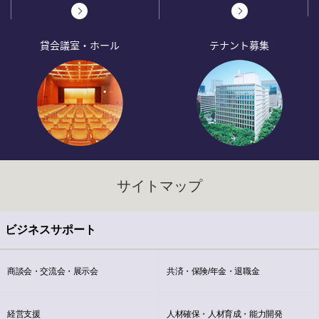
貸会議室・ホール
テナント募集
サイトマップ
ビジネスサポート
商談会・交流会・展示会
共済・保険/年金・退職金
経営支援
人材確保・人材育成・能力開発