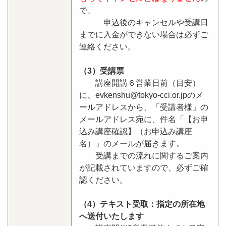
で、
申込後のキャンセルや受講日
までに入金ができない場合は必ずご
連絡ください。
（3）受講票
講座開講６営業日前（目安）
に、evkenshu@tokyo-cci.or.jpのメ
ールアドレスから、「受講者様」の
メールアドレス宛に、件名「【お申
込み講座確認】（お申込み講座
名）」のメールが届きます。
受講までの流れに関するご案内
が記載されていますので、必ずご確
認ください。
（4）テキスト受取：指定の所在地
へ送付いたします