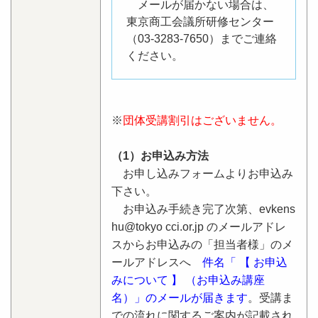
メールが届かない場合は、
東京商工会議所研修センター
（03-3283-7650）までご連絡
ください。
※
団体受講割引はございません。
（1）お申込み方法
お申し込みフォームよりお申込み
下さい。
お申込み手続き完了次第、evkens
hu@tokyo cci.or.jp のメールアドレ
スからお申込みの「担当者様」のメ
ールアドレスへ
件名「 【 お申込
みについて 】 （お申込み講座
名）」のメールが届きます
。受講ま
での流れに関するご案内が記載され