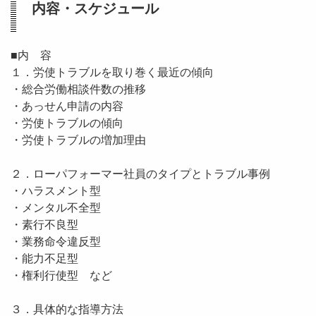
内容・スケジュール
■内 容
１．労使トラブルを取り巻く最近の傾向
・総合労働相談件数の推移
・あっせん申請の内容
・労使トラブルの傾向
・労使トラブルの増加理由
２．ローパフォーマー社員のタイプとトラブル事例
・ハラスメント型
・メンタル不全型
・素行不良型
・業務命令違反型
・能力不足型
・権利行使型 など
３．具体的な指導方法