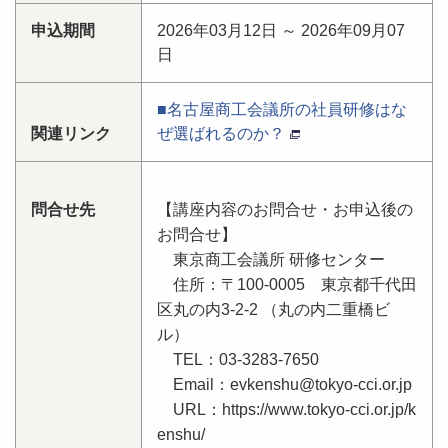
申込期間
2026年03月12日 ～ 2026年09月07
日
■名古屋商工会議所の社員研修はな
関連リンク
ぜ選ばれるのか？
問合せ先
【講座内容のお問合せ・お申込後の
お問合せ】
東京商工会議所 研修センター
住所：〒100-0005 東京都千代田
区丸の内3-2-2 （丸の内二重橋ビ
ル）
TEL：03-3283-7650
Email：evkenshu@tokyo-cci.or.jp
URL：https://www.tokyo-cci.or.jp/k
enshu/