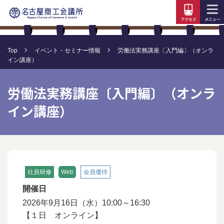
Top
イベント・セミナー情報
労働法実務講座〔入門編〕（オンラ
イン講座）
労働法実務講座〔入門編〕（オンラ
イン講座）
社員研修
Web
会員優待
開催日
2026年9月16日（水）10:00～16:30
【１日 オンライン】