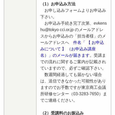
（1）お申込み方法
お申し込みフォームよりお申込み
下さい。
お申込み手続き完了次第、evkens
hu@tokyo cci.or.jp のメールアドレ
スからお申込みの「担当者様」のメ
ールアドレスへ
件名「 【 お申込
みについて 】 （お申込み講座
名）」のメールが届きます
。受講ま
での流れに関するご案内が記載され
ていますので、必ずご確認下さい。
数週間経過しても届かない場合
は、送信できなかった可能性があり
ますのでお手数ですが東京商工会議
所研修センター（03-3283-7650）ま
でご連絡ください。
（2）受講料のお振込み