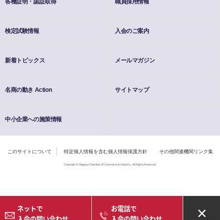
各種証明・認証取得
職員採用情報
検定試験情報
入会のご案内
新着トピックス
メールマガジン
名商の動き Action
サイトマップ
中小企業への施策情報
このサイトについて
特定個人情報を含む個人情報保護方針
その他関連機関リンク集
Copyright © Nagoya Chamber of Commerce & Industry. All Rights Reserved.
ネットで
お電話で
×
入会の問い合わせ
入会の問い合わせ