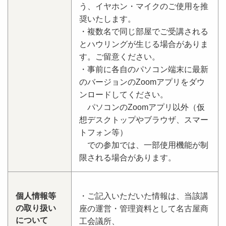
う、イヤホン・マイクのご使用を推
奨いたします。
・複数名で同じ部屋でご受講される
とハウリングが生じる場合がありま
す。ご留意ください。
・事前に各自のパソコン端末に最新
のバージョンのZoomアプリをダウ
ンロードしてください。
パソコンのZoomアプリ以外（仮
想デスクトップやブラウザ、スマー
トフォン等）
での参加では、一部使用機能が制
限される場合があります。
個人情報等
・ご記入いただいた情報は、当該講
の取り扱い
座の運営・管理資料として名古屋商
について
工会議所、