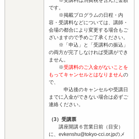
※受講料は消費税を含んだ金額
です。
※掲載プログラムの日程・内
容・受講料などについては、講師・
会場の都合により変更する場合もご
ざいますので予めご了承ください。
※「申込」と「受講料の振込」
の両方が完了しなければ受講ができ
ません。
※
受講料のご入金がないことを
もってキャンセルとはなりません
の
で、
申込後のキャンセルや受講日
までに入金ができない場合は必ずご
連絡ください。
（3）受講票
講座開講６営業日前（目安）
に、evkenshu@tokyo-cci.or.jpのメ