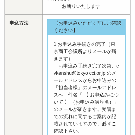
お断りいたします
申込方法
【お申込みいただく前にご確認
ください】
1.お申込み手続きの完了（東
京商工会議所よりメールが届
きます）
お申込み手続き完了次第、e
vkenshu@tokyo cci.or.jp のメ
ールアドレスからお申込みの
「担当者様」のメールアドレ
スへ 件名「 【 お申込みにつ
いて 】 （お申込み講座名）」
のメールが届きます。受講ま
での流れに関するご案内が記
載されていますので、必ずご
確認下さい。