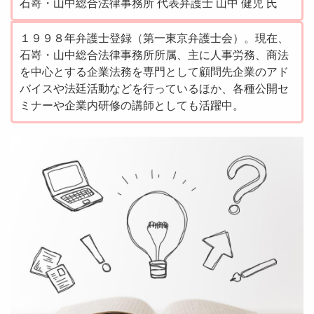
石嵜・山中総合法律事務所 代表弁護士 山中 健児 氏
１９９８年弁護士登録（第一東京弁護士会）。現在、
石嵜・山中総合法律事務所所属、主に人事労務、商法
を中心とする企業法務を専門として顧問先企業のアド
バイスや法廷活動などを行っているほか、各種公開セ
ミナーや企業内研修の講師としても活躍中。