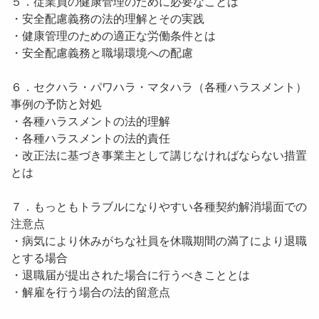
５．従業員の健康管理のために必要なことは
・安全配慮義務の法的理解とその実践
・健康管理のための適正な労働条件とは
・安全配慮義務と職場環境への配慮
６．セクハラ・パワハラ・マタハラ（各種ハラスメント）
事例の予防と対処
・各種ハラスメントの法的理解
・各種ハラスメントの法的責任
・改正法に基づき事業主として講じなければならない措置
とは
７．もっともトラブルになりやすい各種契約解消場面での
注意点
・病気により休みがちな社員を休職期間の満了により退職
とする場合
・退職届が提出された場合に行うべきこととは
・解雇を行う場合の法的留意点