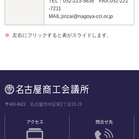
TEL：052-223-5638 FAX:052-221
-7211
MAIL:jinzai@nagoya-cci.or.jp
※
左右にフリックすると表がスライドします。
〒460-8422 名古屋市中区栄2丁目10-19
アクセス
問合せ先