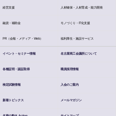
経営支援
人材確保・人材育成・能力開発
融資・補助金
モノづくり・IT化支援
PR（会報・メディア・Web）
福利厚生・施設サービス
イベント・セミナー情報
名古屋商工会議所について
各種証明・認証取得
職員採用情報
検定試験情報
入会のご案内
新着トピックス
メールマガジン
名商の動き Action
サイトマップ