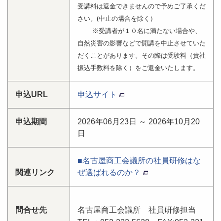
受講料は返金できませんので予めご了承くだ
さい。(中止の場合を除く）
※受講者が１０名に満たない場合や、
自然災害の影響などで開講を中止させていた
だくことがあります。その際は受験料（貴社
振込手数料を除く）をご返金いたします。
申込URL
申込サイト
申込期間
2026年06月23日 ～ 2026年10月20
日
■名古屋商工会議所の社員研修はな
関連リンク
ぜ選ばれるのか？
問合せ先
名古屋商工会議所 社員研修担当