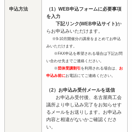
申込方法
（1）WEB申込フォームに必要事項
を入力
下記リンク(WEB申込サイト)
か
らお申込みいただけます。
※9-10月開催分の講座をまとめてお申込
みいただけます。
※FAX申込を希望される場合は下記お問
い合わせ先までご連絡ください。
※
団体受講割引
を利用される場合は、
お
申込み前に
お電話にてご連絡ください。
（2）お申込み受付メールを送信
お申込み受付後、名古屋商工会
議所より申し込み完了をお知らせす
るメールをお送りします。お申込み
内容と相違がないかご確認くださ
い。