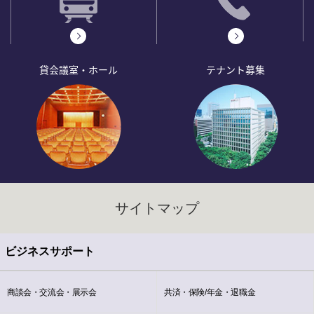
貸会議室・ホール
テナント募集
サイトマップ
ビジネスサポート
商談会・交流会・展示会
共済・保険/年金・退職金