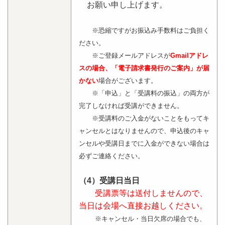
お願い申し上げます。
※恐縮ですがお振込み手数料はご負担く
ださい。
※ご登録メールアドレスが
Gmailアドレ
スの場合
、「電子請求書発行のご案内」が届
かない
場合がございます。
※「申込」と「受講料の振込」の両方が
完了しなければ受講ができません。
※受講料のご入金がないことをもってキ
ャンセルとはなりませんので、申込後のキャ
ンセルや受講日までに入金ができない場合は
必ずご連絡ください。
（4）受講日当日
受講票等は送付しませんので、
当日は会場へ直接お越しください。
※キャンセル・当日欠席の場合でも、