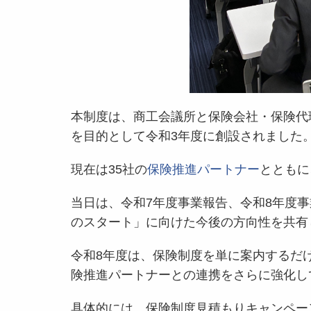
本制度は、商工会議所と保険会社・保険代
を目的として令和3年度に創設されました
現在は35社の
保険推進パートナー
とともに
当日は、令和7年度事業報告、令和8年度
のスタート」に向けた今後の方向性を共有
令和8年度は、保険制度を単に案内するだ
険推進パートナーとの連携をさらに強化し
具体的には、保険制度見積もりキャンペー