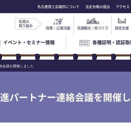
名古屋商工会議所について
法定台帳の提出
アクセス
名商の
取り組み
政策・広報活動
流通観光・街づくり
経営支援
イベント・セミナー情報
各種証明・認証取
絡会議を開催しました
進パートナー連絡会議を開催し