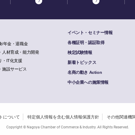
イベント・セミナー情報
各種証明・認証取得
険/年金・退職金
・人材育成・能力開発
検定試験情報
り・IT化支援
新着トピックス
・施設サービス
名商の動き Action
中小企業への施策情報
トについて
特定個人情報を含む個人情報保護方針
その他関連機
Copyright © Nagoya Chamber of Commerce & Industry. All Rights Reserved.