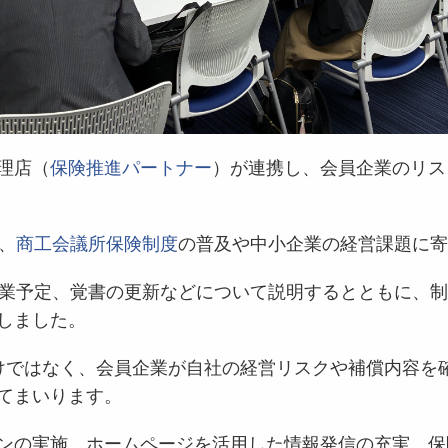
理店（
保険推進パートナー
）が連携し、会員企業のリス
。
、
商工会議所保険制度
の普及や中小企業の経営課題に寄
事業予定、覚書の更新などについて説明するとともに、制
しました。
けではなく、会員企業が自社の経営リスクや補償内容を
てまいります。
ンの実施、ホームページを活用した情報発信の充実、保