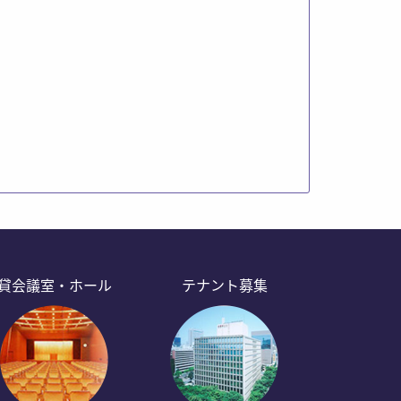
貸会議室・ホール
テナント募集