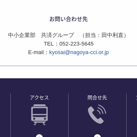
お問い合わせ先
中小企業部 共済グループ （担当：田中利直）
TEL：052-223-5645
E-mail：
kyosai@nagoya-cci.or.jp
アクセス
問合せ先