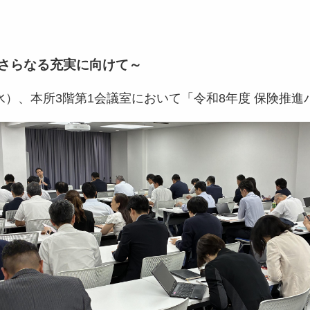
さらなる充実に向けて～
水）、本所3階第1会議室において「令和8年度 保険推