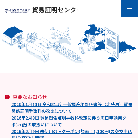
重要なお知らせ
2026年1月13日 令和8年度 一般原産地証明書等（非特恵）貿易
関係証明手数料の改定について
2026年2月9日 貿易関係証明手数料改定に伴う窓口申請用クー
ポン(紙)の取扱いについて
2026年2月9日 未使用の旧クーポン(額面：1,100円)の交換申込
用紙(窓口申請用)