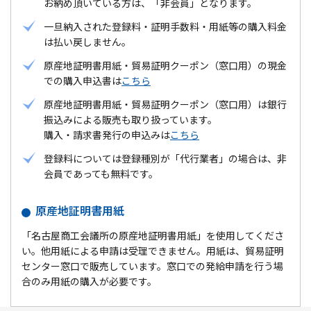
お納め頂いている方は、「非会員」となります。
一旦納入された登録料・証明手数料・用紙等の購入料金
は払い戻しません。
原産地証明書用紙・貿易証明クーポン（窓口用）の現金
での購入申込書は
こちら
原産地証明書用紙・貿易証明クーポン（窓口用）は銀行
振込みによる販売も取り扱っています。
購入・請求書発行の申込みは
こちら
登録料については登録種別が「代行業者」の場合は、非
会員であっても無料です。
原産地証明書用紙
「名古屋商工会議所の原産地証明書用紙」を使用してくださ
い。他用紙による申請は受理できません。用紙は、貿易証明
センター窓口で販売しています。窓口での発給申請を行う場
合のみ用紙の購入が必要です。