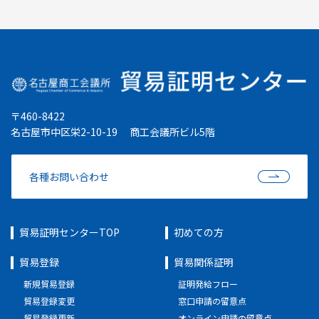
〒460-8422
名古屋市中区栄2-10-19 商工会議所ビル5階
各種お問い合わせ
貿易証明センターTOP
初めての方
貿易登録
貿易関係証明
新規貿易登録
証明発給フロー
貿易登録変更
窓口申請の留意点
貿易登録更新
オンライン申請の留意点