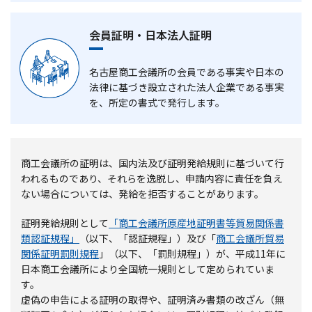
会員証明・日本法人証明
名古屋商工会議所の会員である事実や日本の
法律に基づき設立された法人企業である事実
を、所定の書式で発行します。
商工会議所の証明は、国内法及び証明発給規則に基づいて行
われるものであり、それらを逸脱し、申請内容に責任を負え
ない場合については、発給を拒否することがあります。
証明発給規則として
「商工会議所原産地証明書等貿易関係書
類認証規程」
（以下、「認証規程」）及び「
商工会議所貿易
関係証明罰則規程
」（以下、「罰則規程」）が、平成11年に
日本商工会議所により全国統一規則として定められていま
す。
虚偽の申告による証明の取得や、証明済み書類の改ざん（無