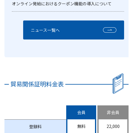
オンライン発給におけるクーポン機能の導入について
ニュース一覧へ
貿易関係証明料金表
会員
非会員
無料
22,000
登録料