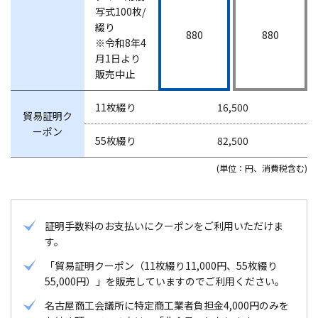
写式100枚/
綴り
880
880
※令和8年4
月1日より
販売中止
11枚綴り
16,500
貿易証明ク
ーポン
55枚綴り
82,500
(単位：円、消費税含む)
証明手数料のお支払いにクーポンをご利用いただけま
す。
「貿易証明クーポン（11枚綴り11,000円、55枚綴り
55,000円）」を販売していますのでご利用ください。
名古屋商工会議所に特定商工業者負担金4,000円のみを