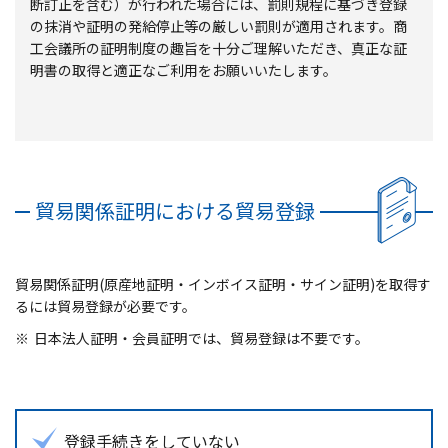
断訂正を含む）が行われた場合には、罰則規程に基づき登録
の抹消や証明の発給停止等の厳しい罰則が適用されます。商
工会議所の証明制度の趣旨を十分ご理解いただき、真正な証
明書の取得と適正なご利用をお願いいたします。
貿易関係証明における貿易登録
貿易関係証明(原産地証明・インボイス証明・サイン証明)を取得す
るには貿易登録が必要です。
※
日本法人証明・会員証明では、貿易登録は不要です。
登録手続きをしていない