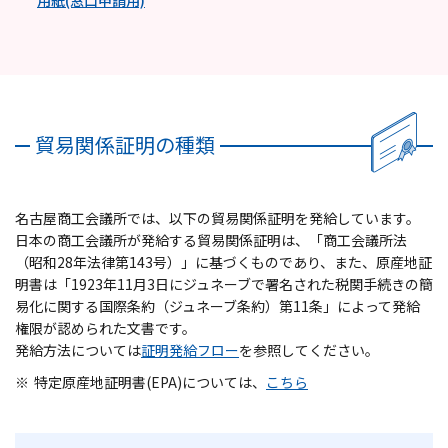
貿易関係証明の種類
名古屋商工会議所では、以下の貿易関係証明を発給しています。
日本の商工会議所が発給する貿易関係証明は、「商工会議所法
（昭和28年法律第143号）」に基づくものであり、また、原産地証
明書は「1923年11月3日にジュネーブで署名された税関手続きの簡
易化に関する国際条約（ジュネーブ条約）第11条」によって発給
権限が認められた文書です。
発給方法については
証明発給フロー
を参照してください。
※
特定原産地証明書(EPA)については、
こちら